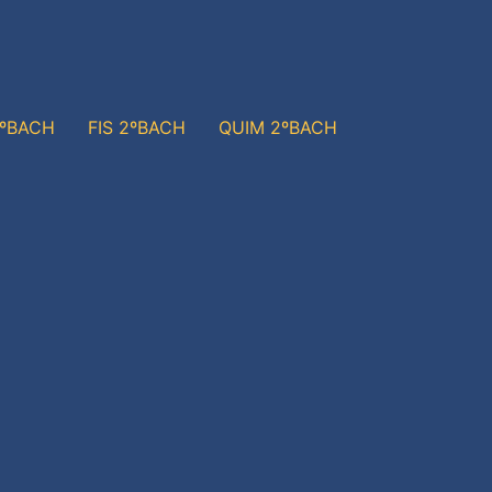
1ºBACH
FIS 2ºBACH
QUIM 2ºBACH